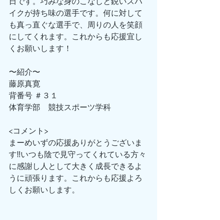
日です。巧みな身のこなしと鋭いスパ
イクが持ち味の選手です。何に対して
も真っ直ぐな選手で、周りの人を笑顔
にしてくれます。これからも応援宜し
くお願いします！
〜紹介〜
藤原真寛
背番号 ＃３１
体育学部　競技スポーツ学科
<コメント>
まーめいずの応援ありがとうございま
す‼︎いつも陰で見守ってくれている方々
に感謝し人として大きく成長できるよ
うに頑張ります。これからも応援よろ
しくお願いします。