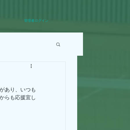
管理者ログイン
があり、いつも
からも応援宜し