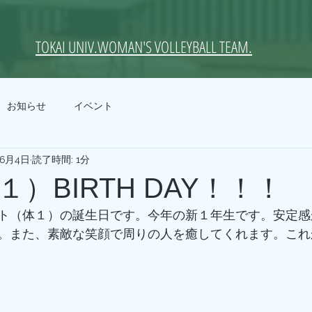
TOKAI UNIV.WOMAN'S VOLLEYBALL TEAM.
お知らせ
イベント
年6月4日
読了時間: 1分
）BIRTH DAY！！！
ト（体１）の誕生日です。今年の新１年生です。安定感
。また、素敵な笑顔で周りの人を癒してくれます。これ