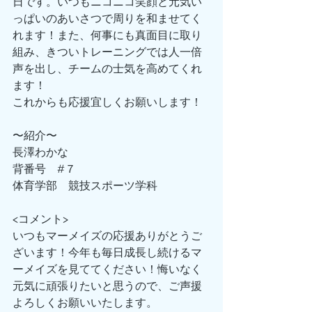
日です。いつもニコニコ笑顔と元気い
っぱいのあいさつで周りを和ませてく
れます！また、何事にも真面目に取り
組み、きついトレーニングでは人一倍
声を出し、チームの士気を高めてくれ
ます！
これからも応援宜しくお願いします！
〜紹介〜
長澤わかな
背番号　#７
体育学部　競技スポーツ学科
<コメント>
いつもマーメイズの応援ありがとうご
ざいます！今年も毎日成長し続けるマ
ーメイズを見ててください！悔いなく
元気に頑張りたいと思うので、ご声援
よろしくお願いいたします。