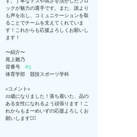
す。丁寧なトスや高さを活かしたブロ
ックが魅力の選手です。また、誰より
も声を出し、コミュニケーションを取
ることでチームを支えてくれていま
す！これからも応援よろしくお願いし
ます！
〜紹介〜
尾上雛乃
背番号　
#3
体育学部　競技スポーツ学科
<コメント>
22歳になりました！落ち着いた、品の
ある女性になれるよう頑張ります！こ
れからもまーめいずの応援よろしくお
願いします🙇‍♀️