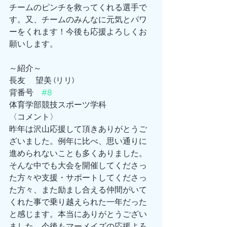
チームのピンチを救ってくれる選手で
す。又、チームのみんなに元気とパワ
ーをくれます！今後も応援よろしくお
願いします。
～紹介～
長友 　望美 (リリ)
背番号　
#8
体育学部競技スポーツ学科
〈コメント〉
昨年は沢山応援して頂きありがとうご
ざいました。例年に比べ、思い通りに
進められないことも多くありました。
そんな中でも大会を開催してくださっ
た方々や支援・サポートしてくださっ
た方々、また励まし合える仲間がいて
くれた事で乗り越えられた一年だった
と感じます。本当にありがとうござい
ました。今後もマーメイズの応援よろ