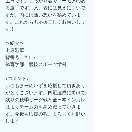
生日です。しっかり者でユーモアのあ
る選手です。又、表には見えにくいで
すが、内には熱い想いを秘めていま
す。これからも応援宜しくお願いしま
す！
〜紹介〜
上原彩華
背番号　#１７
体育学部　競技スポーツ学科
<コメント>
いつもまーめいずを応援して頂きあり
がとうございます。四冠達成に向けて
残りの秋季リーグ戦と全日本インカレ
はよりチーム力を高め戦っていきま
す。今後も応援の程、よろしくお願い
します。