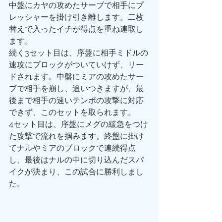
中盤にカヤの攻めたサーブで相手にプ
レッシャーを掛け引き離します。二枚
替えで入ったイチが得点を重ね連取し
ます。
続く3セット目は、序盤に相手ミドルの
速攻にブロックがついていけず、リー
ドされます。中盤にミアの攻めたサー
ブで相手を崩し、追いつきますが、最
後まで相手の速いテンポの攻撃に対応
できず、このセットを取られます。 
4セット目は、序盤にメグの緩急をつけ
た攻撃で流れを掴みます。終盤に掛け
てナルやミアのブロックで連続得点
し、最後はナルの中に切り込んだスパ
イクが決まり、この試合に勝利しまし
た。