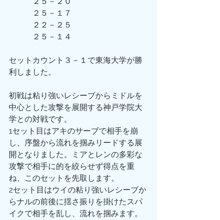
　　　２５－２０
　　　２５－１７
　　　２２－２５
　　　２５－１４
セットカウント３－１で東海大学が勝
利しました。
初戦は粘り強いレシーブからミドルを
中心とした攻撃を展開する神戸学院大
学との対戦です。
1セット目はアキのサーブで相手を崩
し、序盤から流れを掴みリードする展
開となりました。ミアとレンの多彩な
攻撃で相手に的を絞らせず得点を重
ね、このセットを先取します。
2セット目はウイの粘り強いレシーブか
らナルの前後に揺さ振りを掛けたスパ
イクで相手を乱し、流れを掴みます。