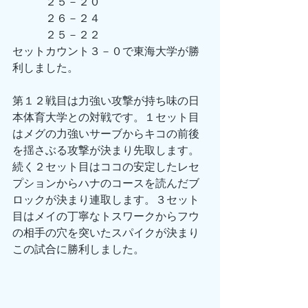
　　　２５－２０
　　　２６－２４
　　　２５－２２
セットカウント３－０で東海大学が勝
利しました。
第１２戦目は力強い攻撃が持ち味の日
本体育大学との対戦です。１セット目
はメグの力強いサーブからキコの前後
を揺さぶる攻撃が決まり先取します。
続く２セット目はココの安定したレセ
プションからハナのコースを読んだブ
ロックが決まり連取します。３セット
目はメイの丁寧なトスワークからフウ
の相手の穴を突いたスパイクが決まり
この試合に勝利しました。