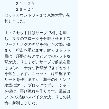
           ２１－２５
           ２６－２４
セットカウント３－１で東海大学が勝
利しました。
１・２セット目はサーブで相手を崩
し、ララのブロックを分散させるトス
ワークとメグの強弱を付けた攻撃が決
まり、得点を重ねます。続く３セット
目は、序盤からアオとフウのレフト攻
撃が決まりますが、サーブで前後を揺
さぶられ、十分な攻撃ができずセット
を落とします。４セット目は中盤まで
リードを許しますが、相手のセカンド
攻撃に対し、ブロックでプレッシャー
を掛け、再び流れを作ります。最後は
フウの力強いスパイクが決まりこの試
合に勝利しました。