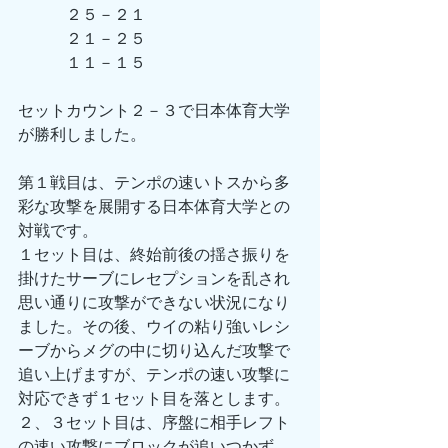
　　　２５－２１
　　　２１－２５
　　　１１－１５
セットカウント２－３で日本体育大学
が勝利しました。
第１戦目は、テンポの速いトスから多
彩な攻撃を展開する日本体育大学との
対戦です。
１セット目は、終始前後の揺さ振りを
掛けたサーブにレセプションを乱され
思い通りに攻撃ができない状況になり
ました。その後、ウイの粘り強いレシ
ーブからメグの中に切り込んだ攻撃で
追い上げますが、テンポの速い攻撃に
対応できず１セット目を落とします。
２、３セット目は、序盤に相手レフト
の速い攻撃にブロックが追いつかず、