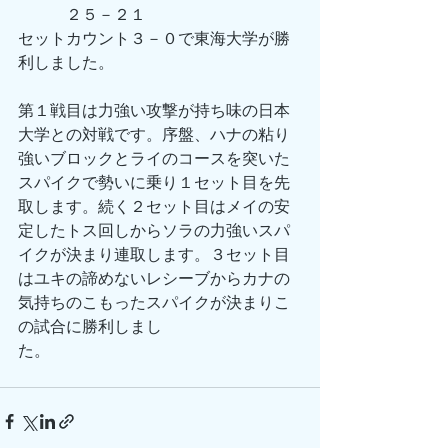
　　　２５－２１
セットカウント３－０で東海大学が勝
利しました。
第１戦目は力強い攻撃が持ち味の日本
大学との対戦です。序盤、ハナの粘り
強いブロックとライのコースを突いた
スパイクで勢いに乗り１セット目を先
取します。続く２セット目はメイの安
定したトス回しからソラの力強いスパ
イクが決まり連取します。３セット目
はユキの諦めないレシーブからカナの
気持ちのこもったスパイクが決まりこ
の試合に勝利しまし
た。　　　　　　　　　　　　　　　