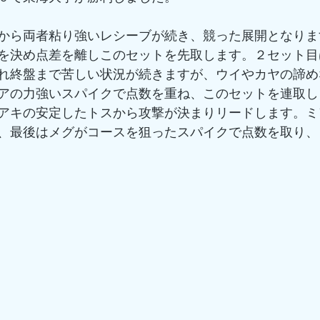
から両者粘り強いレシーブが続き、競った展開となりま
を決め点差を離しこのセットを先取します。２セット目
れ終盤まで苦しい状況が続きますが、ウイやカヤの諦め
アの力強いスパイクで点数を重ね、このセットを連取し
アキの安定したトスから攻撃が決まりリードします。ミ
、最後はメグがコースを狙ったスパイクで点数を取り、