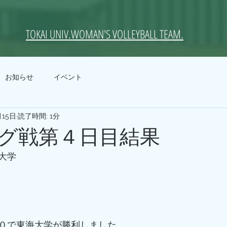
TOKAI UNIV.WOMAN'S VOLLEYBALL TEAM.
お知らせ
イベント
月15日
読了時間: 1分
グ戦第４日目結果
大学
０で東海大学が勝利しました。