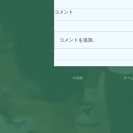
コメント
コメントを追加…
マイ（体２）BIRTH
DAY！！！
HOME
チー