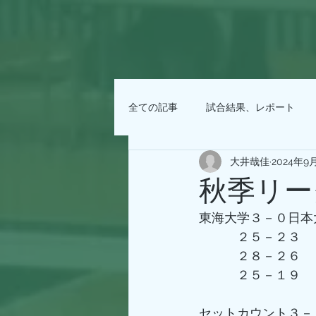
全ての記事
試合結果、レポート
大井哉佳
2024年9
秋季リー
東海大学３－０日本
　　　２５－２３
　　　２８－２６
　　　２５－１９
セットカウント３－