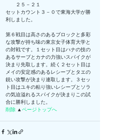
　　２５－２１
セットカウント３－０で東海大学が勝
利しました。
第６戦目は高さのあるブロックと多彩
な攻撃が持ち味の東京女子体育大学と
の対戦です。１セット目はハナの技の
あるサーブとカナの力強いスパイクが
決まり先取します。続く２セット目は
メイの安定感のあるレシーブとタエの
鋭い攻撃が決まり連取します。３セッ
ト目はユキの粘り強いレシーブとソラ
の気迫溢れるスパイクが決まりこの試
合に勝利しました。  
削除
 ▲
ページトップへ