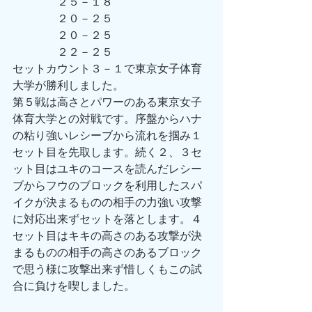
　　　　２５－１８
　　　　２０－２５
　　　　２０－２５
           　 ２２－２５
セットカウント３－１で東京女子体育
大学が勝利しました。
第５戦は高さとパワーのある東京女子
体育大学との対戦です。序盤からハナ
の粘り強いレシーブから流れを掴み１
セット目を先取します。続く２、３セ
ット目はユキのコースを読んだレシー
ブからフウのブロックを利用したスパ
イクが決まるものの相手の力強い攻撃
に対応出来ずセットを落とします。４
セット目はキキの高さのある攻撃が決
まるものの相手の高さのあるブロック
で思う様に攻撃出来ず惜しくもこの試
合に負けを喫しました。