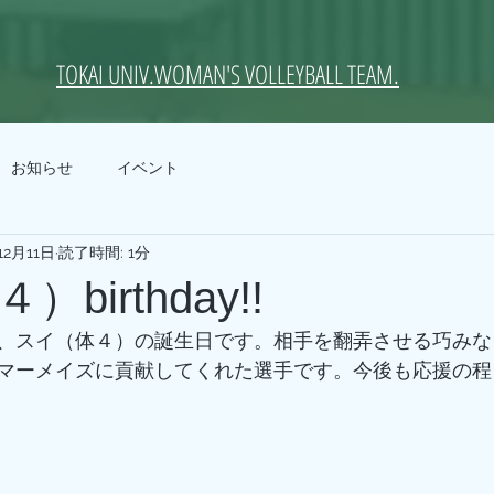
TOKAI UNIV.WOMAN'S VOLLEYBALL TEAM.
お知らせ
イベント
12月11日
読了時間: 1分
birthday!!
、スイ（体４）の誕生日です。相手を翻弄させる巧みな
マーメイズに貢献してくれた選手です。今後も応援の程