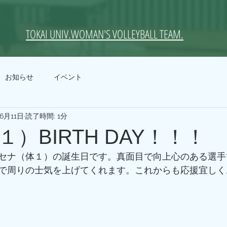
TOKAI UNIV.WOMAN'S VOLLEYBALL TEAM.
お知らせ
イベント
年6月11日
読了時間: 1分
）BIRTH DAY！！！
セナ（体１）の誕生日です。真面目で向上心のある選手
で周りの士気を上げてくれます。これからも応援宜しく