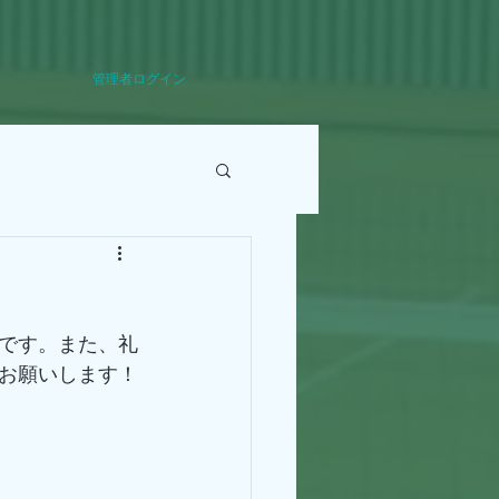
管理者ログイン
です。また、礼
お願いします！